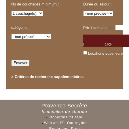
Nb de couchages minimum :
Durée du séjour :
catégorie :
Prix / semaine :
Locations supérieures à
>
Critères de recherche supplémentaires
Provence Secrète
Immobilier de charme
Properties for sale
Who am I? - Our region
Reporting - Press