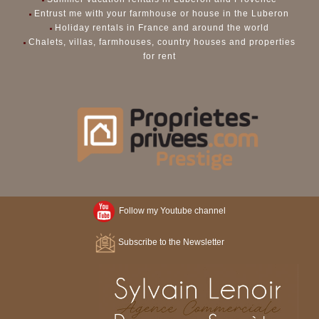
Entrust me with your farmhouse or house in the Luberon
Holiday rentals in France and around the world
Chalets, villas, farmhouses, country houses and properties
for rent
Follow my Youtube channel
Subscribe to the Newsletter